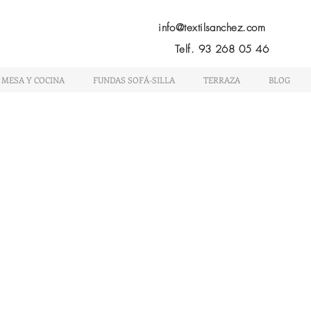
Menú
info@textilsanchez.com
Telf. 93 268 05 46
 MESA Y COCINA
FUNDAS SOFÁ-SILLA
TERRAZA
BLOG