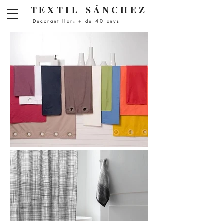
Menú
TEXTIL
SÁNCHEZ
Decorant llars + de 40 anys