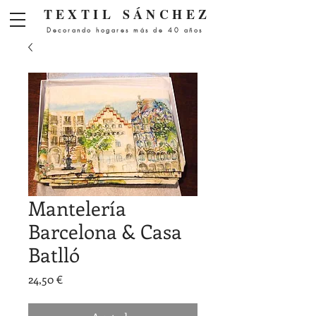
Menú
TEXTIL
SÁNCHEZ
Decorando hogares más de 40 años
Mantelería
Barcelona & Casa
Batlló
Precio
24,50 €