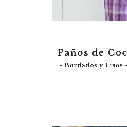
Paños de Co
- Bordados y Lisos 