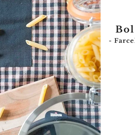
Bol
- Farce