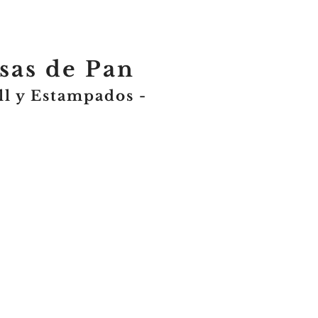
sas de Pan
ll y Estampados -