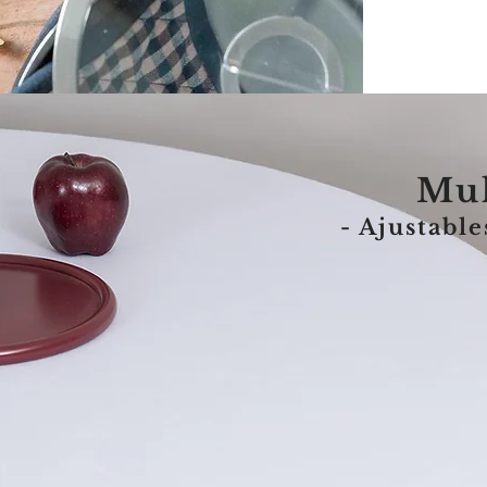
Mu
- Ajustable