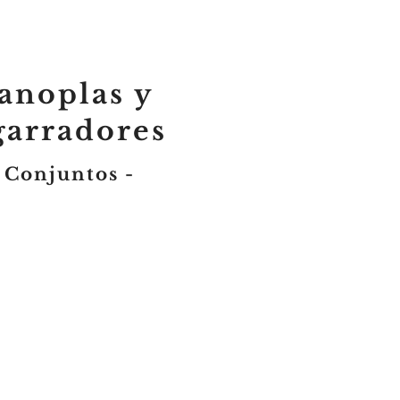
anoplas y
garradores
 Conjuntos -