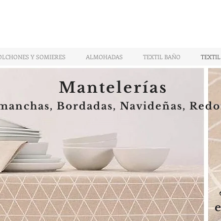
OLCHONES Y SOMIERES
ALMOHADAS
TEXTIL BAÑO
TEXTIL
Mantelerías
imanchas, Bordadas, Navideñas, Redo
e