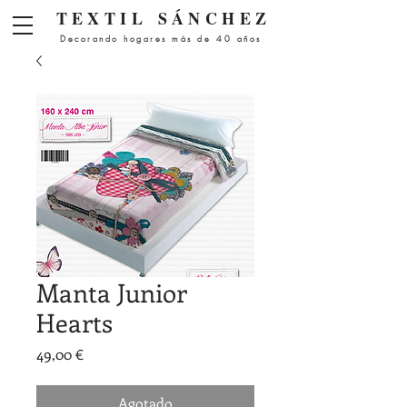
Menú
TEXTIL
SÁNCHEZ
Decorando hogares más de 40 años
Manta Junior
Hearts
Precio
49,00 €
Agotado