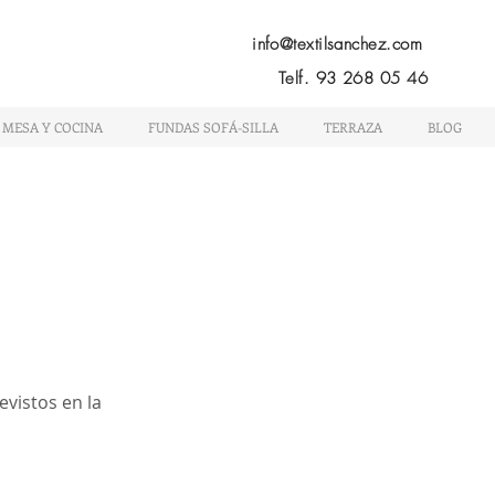
Menú
info@textilsanchez.com
Telf. 93 268 05 46
 MESA Y COCINA
FUNDAS SOFÁ-SILLA
TERRAZA
BLOG
evistos en la