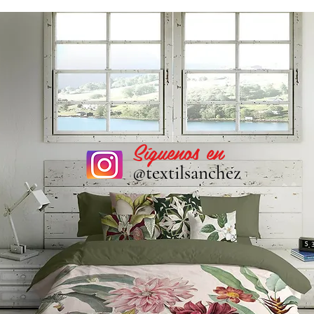
Síguenos en
@textilsanchez