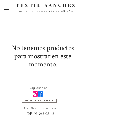
Menú
TEXTIL
SÁNCHEZ
Decorando hogares más de 40 años
No tenemos productos
para mostrar en este
momento.
Síguenos en
DÓNDE ESTAMOS
info@textilsanchez.com
Telf.
93 268 05 46