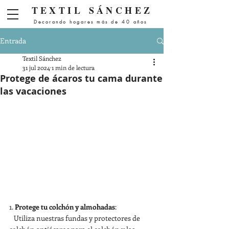
Menú
TEXTIL
SÁNCHEZ
Decorando hogares más de 40 años
Entrada
Textil Sánchez
31 jul 2024
1 min de lectura
Protege de ácaros tu cama durante
las vacaciones
1. 
Protege tu colchón y almohadas
:
   Utiliza nuestras fundas y protectores de 