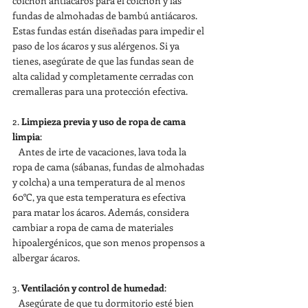
colchón antiácaros para el colchón y las 
fundas de almohadas de bambú antiácaros. 
Estas fundas están diseñadas para impedir el 
paso de los ácaros y sus alérgenos. Si ya 
tienes, asegúrate de que las fundas sean de 
alta calidad y completamente cerradas con 
cremalleras para una protección efectiva.
2. 
Limpieza previa y uso de ropa de cama 
limpia
:
   Antes de irte de vacaciones, lava toda la 
ropa de cama (sábanas, fundas de almohadas 
y colcha) a una temperatura de al menos 
60°C, ya que esta temperatura es efectiva 
para matar los ácaros. Además, considera 
cambiar a ropa de cama de materiales 
hipoalergénicos, que son menos propensos a 
albergar ácaros.
3. 
Ventilación y control de humedad
:
   Asegúrate de que tu dormitorio esté bien 